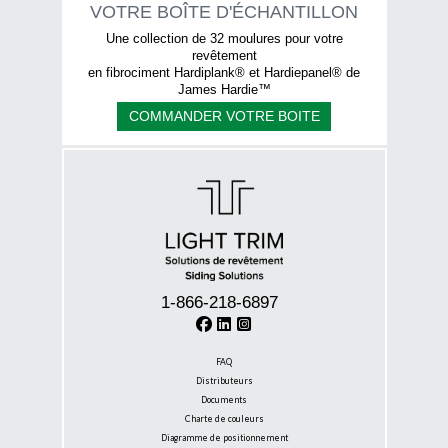
VOTRE BOÎTE D'ÉCHANTILLON
Une collection de 32 moulures pour votre
revêtement
en fibrociment Hardiplank® et Hardiepanel® de
James Hardie™
COMMANDER VOTRE BOITE
1-866-218-6897
FAQ
Distributeurs
Documents
Charte de couleurs
Diagramme de positionnement