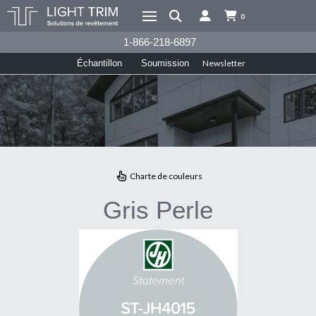
0
1-866-218-6897
Newsletter
Échantillon
Soumission
Charte de couleurs
Gris Perle