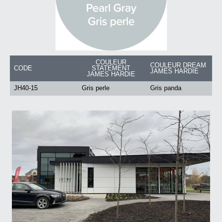
COULEUR
COULEUR DREAM
CODE
STATEMENT
JAMES HARDIE
JAMES HARDIE
JH40-15
Gris perle
Gris panda