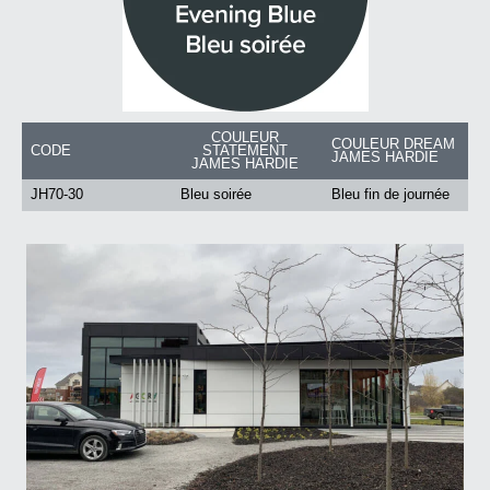
COULEUR
COULEUR DREAM
CODE
STATEMENT
JAMES HARDIE
JAMES HARDIE
JH70-30
Bleu soirée
Bleu fin de journée