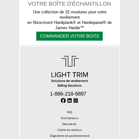
VOTRE BOÎTE D'ÉCHANTILLON
Une collection de 32 moulures pour votre
revêtement
en fibrociment Hardiplank® et Hardiepanel® de
James Hardie™
COMMANDER VOTRE BOITE
1-866-218-6897
FAQ
Distributeurs
Documents
Charte de couleurs
Diagramme de positionnement