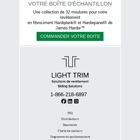
VOTRE BOÎTE D'ÉCHANTILLON
Une collection de 32 moulures pour votre
revêtement
en fibrociment Hardiplank® et Hardiepanel® de
James Hardie™
COMMANDER VOTRE BOITE
1-866-218-6897
FAQ
Distributeurs
Documents
Charte de couleurs
Diagramme de positionnement