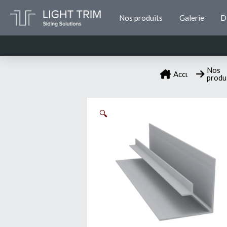
Nos produits
Galerie
D
Nos
Accueil
produ
🔍