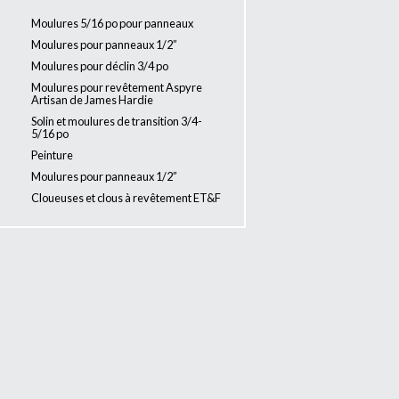
Moulures 5/16 po pour panneaux
Moulures pour panneaux 1/2”
Moulures pour déclin 3/4 po
Moulures pour revêtement Aspyre
Artisan de James Hardie
Solin et moulures de transition 3/4-
5/16 po
Peinture
Moulures pour panneaux 1/2”
Cloueuses et clous à revêtement ET&F