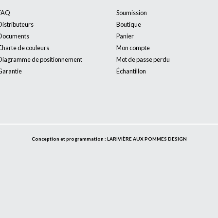
FAQ
Soumission
Distributeurs
Boutique
Documents
Panier
Charte de couleurs
Mon compte
Diagramme de positionnement
Mot de passe perdu
Garantie
Échantillon
Conception et programmation : LARIVIÈRE AUX POMMES DESIGN