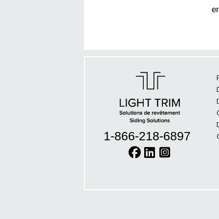
e
1-866-218-6897