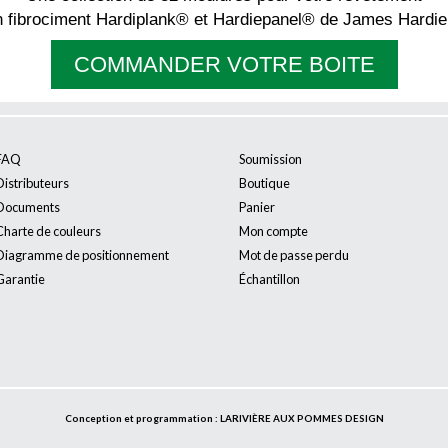
n fibrociment Hardiplank® et Hardiepanel® de James Hardi
COMMANDER VOTRE BOITE
FAQ
Soumission
Submit
Distributeurs
Boutique
Documents
Panier
Charte de couleurs
Mon compte
Diagramme de positionnement
Mot de passe perdu
Garantie
Échantillon
Conception et programmation : LARIVIÈRE AUX POMMES DESIGN