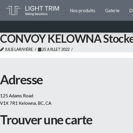
Nos produits
Galerie
D
CONVOY KELOWNA
Stock
JULIE LARIVIÈRE
25 JUILLET 2022
Adresse
125 Adams Road
V1X 7R1 Kelowna, BC, CA
Trouver une carte