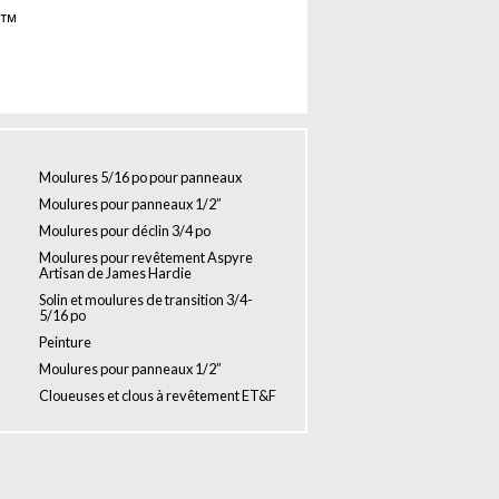
e™
Moulures 5/16 po pour panneaux
Moulures pour panneaux 1/2”
Moulures pour déclin 3/4 po
Moulures pour revêtement Aspyre
Artisan de James Hardie
Solin et moulures de transition 3/4-
5/16 po
Peinture
Moulures pour panneaux 1/2”
Cloueuses et clous à revêtement ET&F